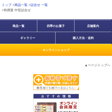
トップ
>
商品一覧
>
詰合せ 一覧
>和撰菓 中型詰合せ
商品一覧
四季のお菓子
店舗案内
ギャラリー
購入方法・送料
オンラインショップ
▲ページトップへ