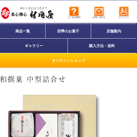
よくある質問
お問い合わせ
マイページ
商品一覧
四季のお菓子
店舗案内
ギャラリー
購入方法・送料
オンラインショップ