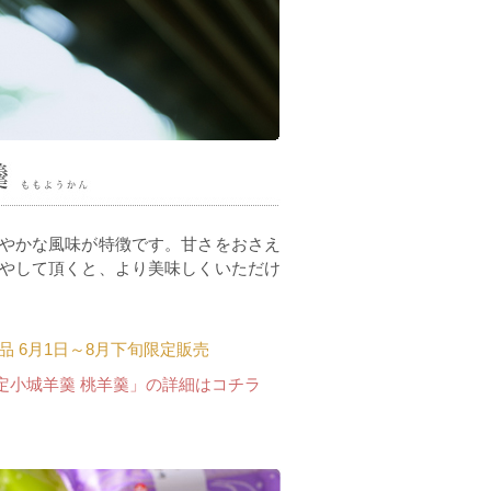
やかな風味が特徴です。甘さをおさえ
やして頂くと、より美味しくいただけ
品 6月1日～8月下旬限定販売
定小城羊羹 桃羊羹」の詳細はコチラ