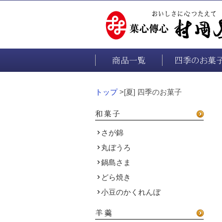
商品一覧
四季のお菓
トップ
>[夏] 四季のお菓子
さが錦
丸ぼうろ
鍋島さま
どら焼き
小豆のかくれんぼ