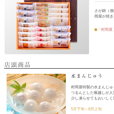
さが錦（個
岡屋が焼き
「村岡屋
村岡屋特製の水まんじゅ
つるんとした喉越しが人
少し凍らせてもおいしく
5月下旬～8月上旬