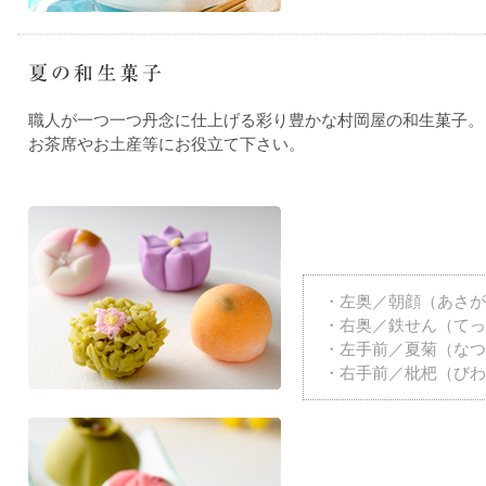
職人が一つ一つ丹念に仕上げる彩り豊かな村岡屋の和生菓子。
お茶席やお土産等にお役立て下さい。
・左奥／朝顔（あさが
・右奥／鉄せん（てっ
・左手前／夏菊（なつ
・右手前／枇杷（びわ