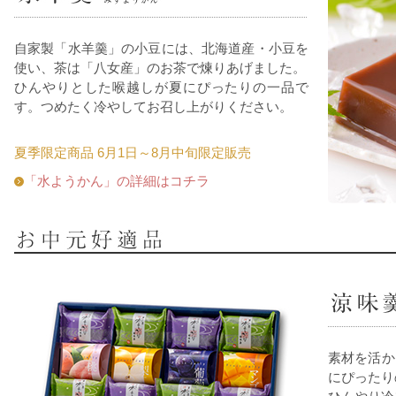
自家製「水羊羹」の小豆には、北海道産・小豆を
使い、茶は「八女産」のお茶で煉りあげました。
ひんやりとした喉越しが夏にぴったりの一品で
す。つめたく冷やしてお召し上がりください。
夏季限定商品 6月1日～8月中旬限定販売
「水ようかん」の詳細はコチラ
素材を活か
にぴったり