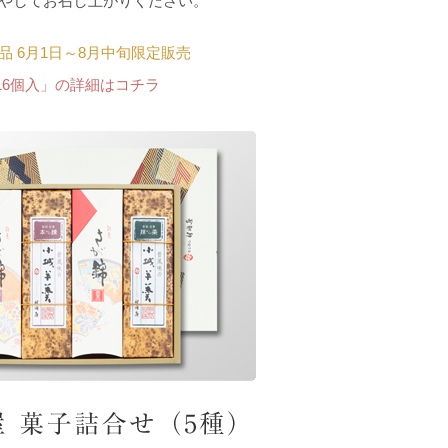
やしてお召し上がりください。
品 6月1日～8月中旬限定販売
16個入」の詳細はコチラ