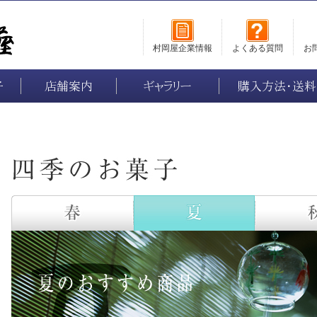
村岡屋企業情報
よくある質問
お
子
店舗案内
ギャラリー
購入方法・送料