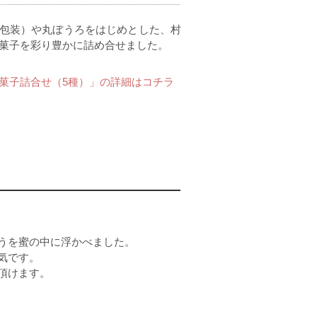
包装）や丸ぼうろをはじめとした、村
菓子を彩り豊かに詰め合せました。
 菓子詰合せ（5種）」の詳細はコチラ
うを蜜の中に浮かべました。
気です。
頂けます。