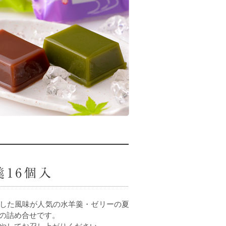
した風味が人気の水羊羹・ゼリーの夏
の詰め合せです。