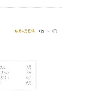
各月6品登場
1個 237円
お）
7月
せん）
7月
ぎく）
6月
）
6月