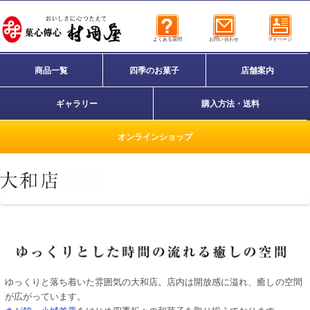
よくある質問
お問い合わせ
マイページ
商品一覧
四季のお菓子
店舗案内
ギャラリー
購入方法・送料
オンラインショップ
ゆっくりと落ち着いた雰囲気の大和店。店内は開放感に溢れ、癒しの空間
が広がっています。