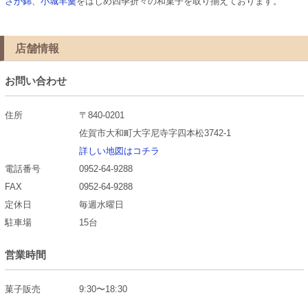
さが錦
、
小城羊羹
をはじめ四季折々の和菓子を取り揃えております。
店舗情報
お問い合わせ
住所
〒840-0201
佐賀市大和町大字尼寺字四本松3742-1
詳しい地図はコチラ
電話番号
0952-64-9288
FAX
0952-64-9288
定休日
毎週水曜日
駐車場
15台
営業時間
菓子販売
9:30〜18:30