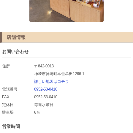
店舗情報
お問い合わせ
住所
〒842-0013
神埼市神埼町本告牟田1266-1
詳しい地図はコチラ
電話番号
0952-53-0410
FAX
0952-53-0410
定休日
毎週水曜日
駐車場
6台
営業時間