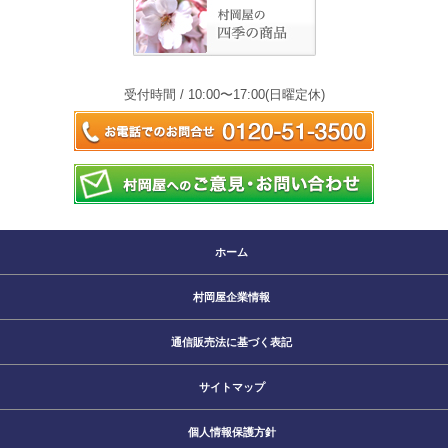
受付時間 / 10:00〜17:00(日曜定休)
ホーム
村岡屋企業情報
通信販売法に基づく表記
サイトマップ
個人情報保護方針