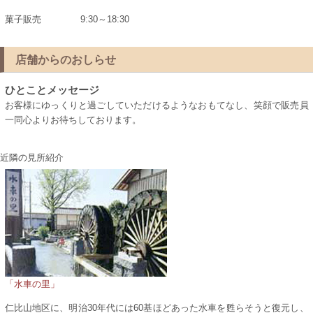
菓子販売
9:30～18:30
店舗からのおしらせ
ひとことメッセージ
お客様にゆっくりと過ごしていただけるようなおもてなし、笑顔で販売員
一同心よりお待ちしております。
近隣の見所紹介
「水車の里」
仁比山地区に、明治30年代には60基ほどあった水車を甦らそうと復元し、