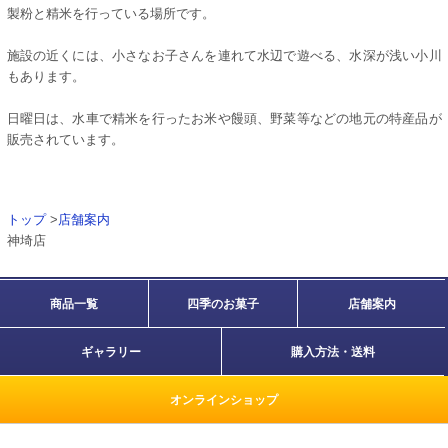
製粉と精米を行っている場所です。
施設の近くには、小さなお子さんを連れて水辺で遊べる、水深が浅い小川
もあります。
日曜日は、水車で精米を行ったお米や饅頭、野菜等などの地元の特産品が
販売されています。
トップ
>
店舗案内
神埼店
商品一覧
四季のお菓子
店舗案内
ギャラリー
購入方法・送料
オンラインショップ