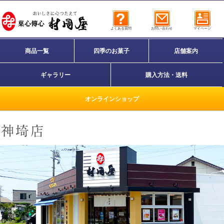
よくある質問
お問い合わせ
マイページ
商品一覧
四季のお菓子
店舗案内
ギャラリー
購入方法・送料
オンラインショップ