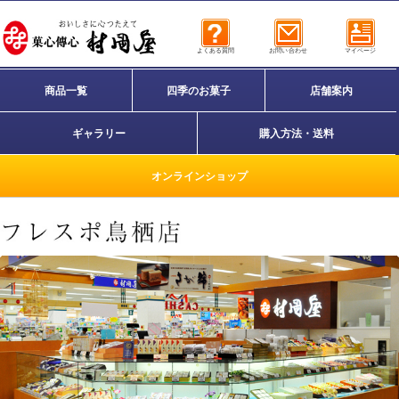
よくある質問
お問い合わせ
マイページ
商品一覧
四季のお菓子
店舗案内
ギャラリー
購入方法・送料
オンラインショップ