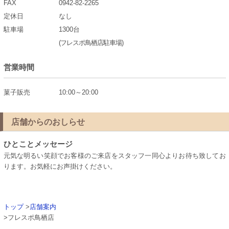
FAX
0942-82-2265
定休日
なし
駐車場
1300台
(フレスポ鳥栖店駐車場)
営業時間
菓子販売
10:00～20:00
店舗からのおしらせ
ひとことメッセージ
元気な明るい笑顔でお客様のご来店をスタッフ一同心よりお待ち致してお
ります。お気軽にお声掛けください。
トップ
>
店舗案内
>フレスポ鳥栖店