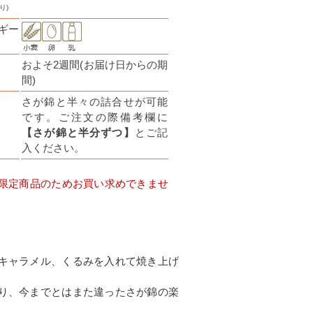
り)
ギー
およそ2週間(お届け日からの期
間)
さが錦と半々の詰合せが可能
です。ご注文の際備考欄に
【さが錦と半分ずつ】
とご記
入ください。
限定商品のためお買い求めできませ
キャラメル、くるみを入れて焼き上げ
り、今までとはまた違ったさが錦の楽