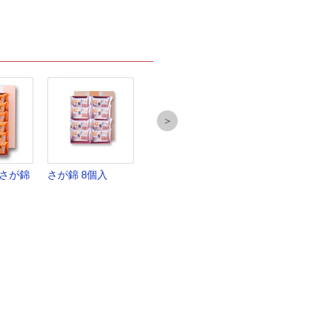
＞
さが錦
さが錦 8個入
さが錦 2棹入
さが錦・昔風
小城羊羹詰合
本入