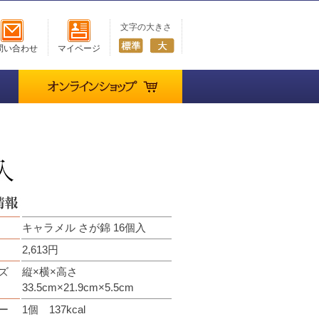
文字の大きさ
問い合わせ
マイページ
オンラインショップ
キャラメル さが錦 16個入
2,613円
ズ
縦×横×高さ
33.5cm×21.9cm×5.5cm
ー
1個 137kcal