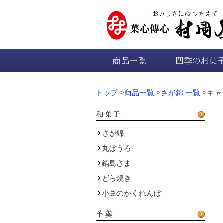
商品一覧
四季のお菓
トップ
>
商品一覧
>
さが錦 一覧
>キャ
さが錦
丸ぼうろ
鍋島さま
どら焼き
小豆のかくれんぼ