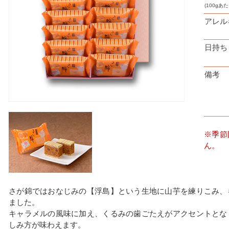
(100gあた
アレル
日持ち
備考
※季節
ん。
さが錦ではおなじみの【浮島】という生地に山芋を練りこみ、
ました。
キャラメルの風味に加え、くるみの歯ごたえがアクセントとな
しみ方が味わえます。