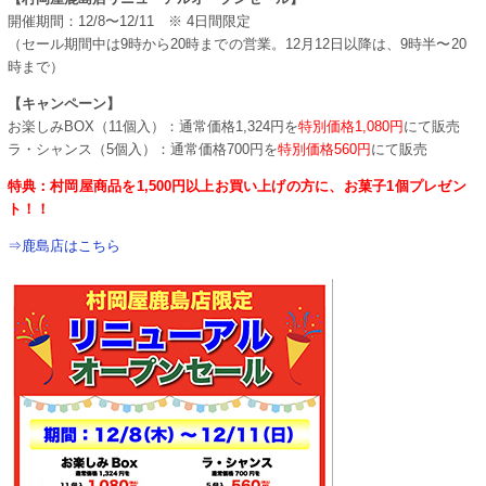
開催期間：12/8〜12/11 ※ 4日間限定
（セール期間中は9時から20時までの営業。12月12日以降は、9時半〜20
時まで）
【キャンペーン】
お楽しみBOX（11個入）：通常価格1,324円を
特別価格1,080円
にて販売
ラ・シャンス（5個入）：通常価格700円を
特別価格560円
にて販売
特典：村岡屋商品を1,500円以上お買い上げの方に、お菓子1個プレゼン
ト！！
⇒鹿島店はこちら