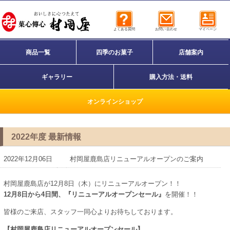
よくある質問
お問い合わせ
マイページ
商品一覧
四季のお菓子
店舗案内
ギャラリー
購入方法・送料
オンラインショップ
2022年度 最新情報
2022年12月06日
村岡屋鹿島店リニューアルオープンのご案内
村岡屋鹿島店が12月8日（木）にリニューアルオープン！！
12月8日から4日間、『リニューアルオープンセール』
を開催！！
皆様のご来店、スタッフ一同心よりお待ちしております。
【村岡屋鹿島店リニューアルオープンセール】