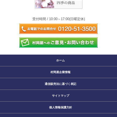
受付時間 / 10:00～17:00(日曜定休)
ホーム
村岡屋企業情報
通信販売法に基づく表記
サイトマップ
個人情報保護方針