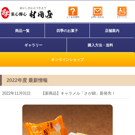
よくある質問
お問い合わせ
マイページ
商品一覧
四季のお菓子
店舗案内
ギャラリー
購入方法・送料
オンラインショップ
2022年度 最新情報
2022年11月01日
【新商品】キャラメル「さが錦」新発売！