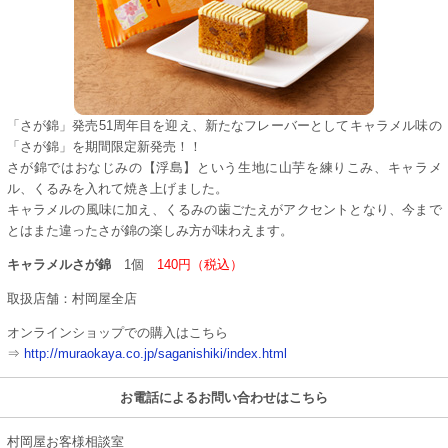
「さが錦」発売51周年目を迎え、新たなフレーバーとしてキャラメル味の
「さが錦」を期間限定新発売！！
さが錦ではおなじみの【浮島】という生地に山芋を練りこみ、キャラメ
ル、くるみを入れて焼き上げました。
キャラメルの風味に加え、くるみの歯ごたえがアクセントとなり、今まで
とはまた違ったさが錦の楽しみ方が味わえます。
キャラメルさが錦
1個
140円（税込）
取扱店舗：村岡屋全店
オンラインショップでの購入はこちら
⇒
http://muraokaya.co.jp/saganishiki/index.html
お電話によるお問い合わせはこちら
村岡屋お客様相談室