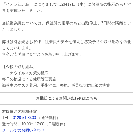
「イオン江北店」につきましては2月17日（木）に保健所の指示のもと消
毒を実施いたしました。
当該従業員については、保健所の指示のもと出勤停止、7日間の隔離とい
たしました。
弊社は引き続きお客様、従業員の安全を優先し感染予防の取り組みを強化
してまいります。
何卒ご支援頂けますようお願い申し上げます。
【今後の取り組み】
コロナウイルス対策の徹底
毎日の検温による健康管理実施
勤務中のマスク着用、手指消毒、換気、感染拡大防止策の実施
お電話によるお問い合わせはこちら
村岡屋お客様相談室
TEL :
0120-51-3500
（通話無料）
受付時間／10:00〜17:00（日曜定休）
メールでのお問い合わせ