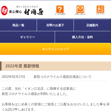
よくある質問
お問い合わせ
マイページ
商品一覧
四季のお菓子
店舗案内
ギャラリー
購入方法・送料
オンラインショップ
2022年度 最新情報
2022年02月17日
新型コロナウイルス感染症感染について
この度、当社「イオン江北店」に勤務する従業員に
新型コロナウイルス感染が判明いたしました。
お客様をはじめ多くの皆様にご迷惑とご心配をおかけいたしました事を深
くお詫び申しあげます。