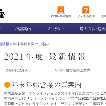
村岡屋企業情報
よくある質問
お
子
店舗案内
ギャラリー
購入方法・送料
最新情報
> 年末年始営業のご案内
2021年12月28日
年末年始営業のご案内
村岡屋各店舗・オンラインショップの年末年始営業についてご
村岡屋各店(テナント・オンラインショップ)では
2021年12月31
業時間・店休日が変更となります。詳しくは下記よりご確認下