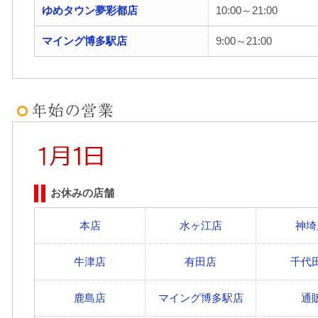
ゆめタウン夢彩都店
10:00～21:00
マイング博多駅店
9:00～21:00
お休みの店舗
本店
水ヶ江店
神埼
牛津店
有田店
千代
鹿島店
マイング博多駅店
通