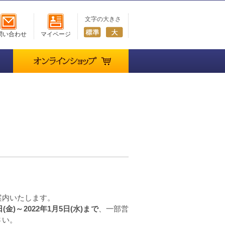
文字の大きさ
問い合わせ
マイページ
オンラインショップ
案内いたします。
日(金)～2022年1月5日(水)まで
、一部営
さい。