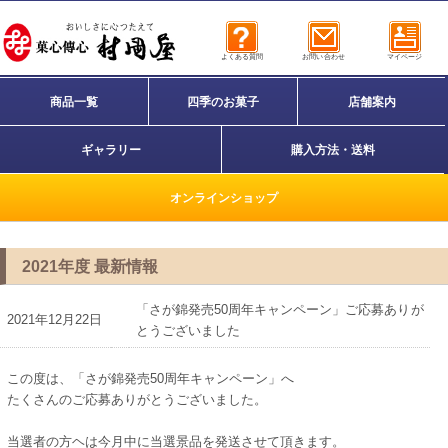
よくある質問
お問い合わせ
マイページ
商品一覧
四季のお菓子
店舗案内
ギャラリー
購入方法・送料
オンラインショップ
2021年度 最新情報
「さが錦発売50周年キャンペーン」ご応募ありが
2021年12月22日
とうございました
この度は、「さが錦発売50周年キャンペーン」へ
たくさんのご応募ありがとうございました。
当選者の方ヘは今月中に当選景品を発送させて頂きます。