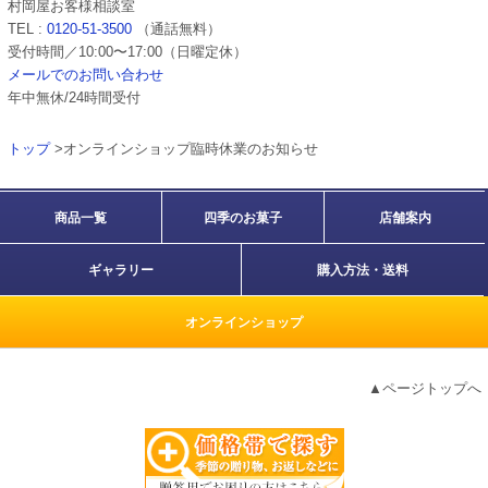
村岡屋お客様相談室
TEL :
0120-51-3500
（通話無料）
受付時間／10:00〜17:00（日曜定休）
メールでのお問い合わせ
年中無休/24時間受付
トップ
>オンラインショップ臨時休業のお知らせ
商品一覧
四季のお菓子
店舗案内
ギャラリー
購入方法・送料
オンラインショップ
▲ページトップへ