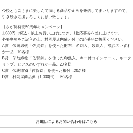
今後とも皆さまに楽しんで頂ける商品や企画を発信してまいりますので、
引き続き応援よろしくお願い致します。
【さが錦発売50周年キャンペーン】
1,080円（税込）以上お買い上げにつき、1枚応募券を差し上げます。
必要事項をご記入の上、村岡屋店内備え付けの応募箱に投函ください。
A賞 伝統織物「佐賀錦」を使った財布、名刺入、数珠入、袱紗のいずれ
か一品...10名様
B賞 伝統織物「佐賀錦」を使った印鑑入、キー付コインケース、キーク
リップ、ピアスのいずれか一品...20名様
C賞 伝統織物「佐賀錦」を使った根付...20名様
D賞 村岡屋商品券（1,000円）...50名様
お電話によるお問い合わせはこちら