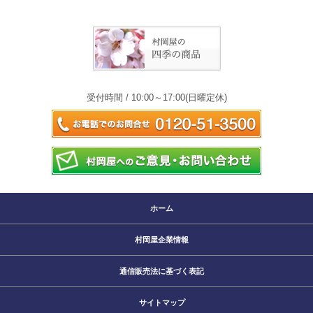
受付時間 / 10:00～17:00(日曜定休)
ホーム
村岡屋企業情報
通信販売法に基づく表記
サイトマップ