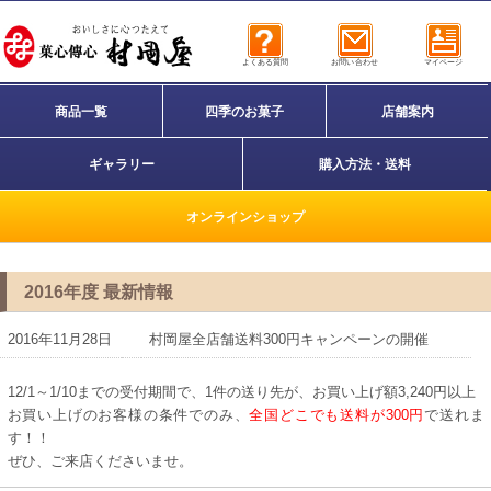
よくある質問
お問い合わせ
マイページ
商品一覧
四季のお菓子
店舗案内
ギャラリー
購入方法・送料
オンラインショップ
2016年度 最新情報
2016年11月28日
村岡屋全店舗送料300円キャンペーンの開催
12/1～1/10までの受付期間で、1件の送り先が、お買い上げ額3,240円以上
お買い上げのお客様の条件でのみ、
全国どこでも送料が300円
で送れま
す！！
ぜひ、ご来店くださいませ。