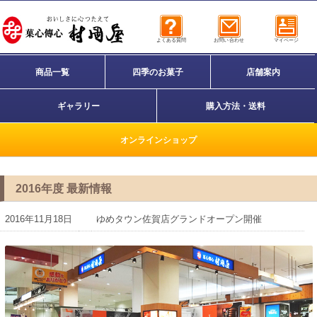
よくある質問
お問い合わせ
マイページ
商品一覧
四季のお菓子
店舗案内
ギャラリー
購入方法・送料
オンラインショップ
2016年度 最新情報
2016年11月18日
ゆめタウン佐賀店グランドオープン開催