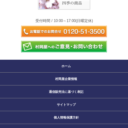
受付時間 / 10:00～17:00(日曜定休)
ホーム
村岡屋企業情報
通信販売法に基づく表記
サイトマップ
個人情報保護方針