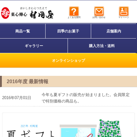
よくある質問
お問い合わせ
マイページ
商品一覧
四季のお菓子
店舗案内
ギャラリー
購入方法・送料
オンラインショップ
2016年度 最新情報
今年も夏ギフトの販売が始まりました。会員限定
2016年07月01日
で特別価格の商品も。