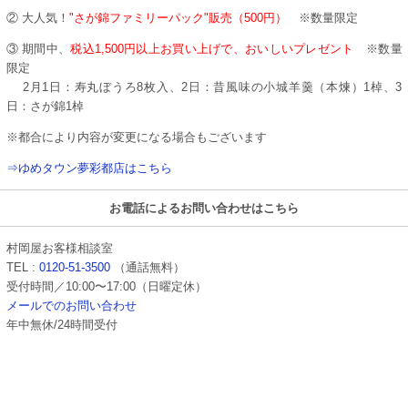
② 大人気！
"さが錦ファミリーパック"販売（500円）
※数量限定
③ 期間中、
税込1,500円以上お買い上げで、おいしいプレゼント
※数量
限定
2月1日：寿丸ぼうろ8枚入、2日：昔風味の小城羊羹（本煉）1棹、3
日：さが錦1棹
※都合により内容が変更になる場合もございます
⇒ゆめタウン夢彩都店はこちら
お電話によるお問い合わせはこちら
村岡屋お客様相談室
TEL :
0120-51-3500
（通話無料）
受付時間／10:00〜17:00（日曜定休）
メールでのお問い合わせ
年中無休/24時間受付