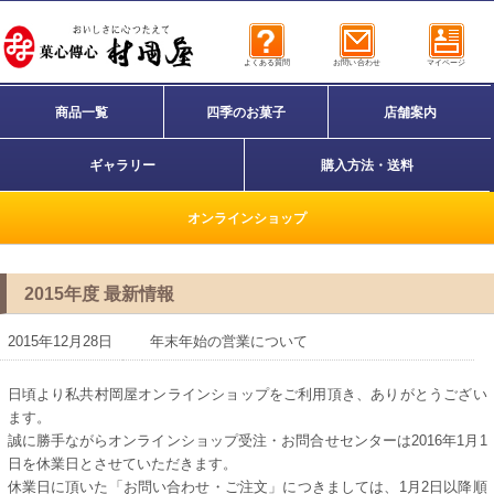
よくある質問
お問い合わせ
マイページ
商品一覧
四季のお菓子
店舗案内
ギャラリー
購入方法・送料
オンラインショップ
2015年度 最新情報
2015年12月28日
年末年始の営業について
日頃より私共村岡屋オンラインショップをご利用頂き、ありがとうござい
ます。
誠に勝手ながらオンラインショップ受注・お問合せセンターは2016年1月1
日を休業日とさせていただきます。
休業日に頂いた「お問い合わせ・ご注文」につきましては、1月2日以降順