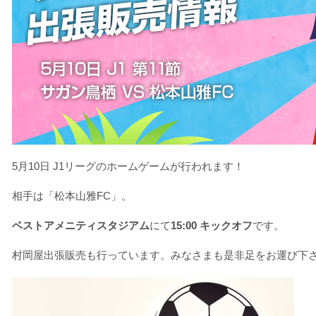
5月10日 J1リーグのホームゲームが行われます！
相手は「松本山雅FC」。
ベストアメニティスタジアム
にて
15:00 キックオフ
です。
村岡屋出張販売も行っています。みなさまも是非足をお運び下