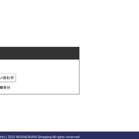
ht(c) 2015 MURAOKAYA Shopping All rights reserved