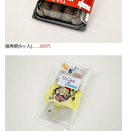
福寿餅(6ヶ入)
......
300円