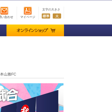
文字の大きさ
問い合わせ
マイページ
オンラインショップ
 松本山雅FC