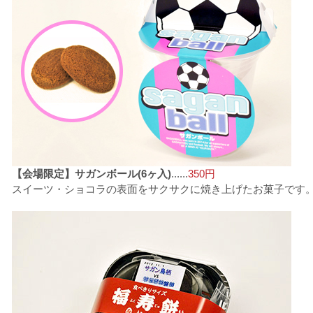
【会場限定】サガンボール(6ヶ入)
......
350円
スイーツ・ショコラの表面をサクサクに焼き上げたお菓子です