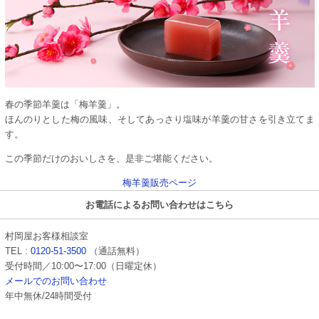
春の季節羊羹は「梅羊羹」。
ほんのりとした梅の風味、そしてあっさり塩味が羊羹の甘さを引き立てま
す。
この季節だけのおいしさを、是非ご堪能ください。
梅羊羹販売ページ
お電話によるお問い合わせはこちら
村岡屋お客様相談室
TEL :
0120-51-3500
（通話無料）
受付時間／10:00〜17:00（日曜定休）
メールでのお問い合わせ
年中無休/24時間受付