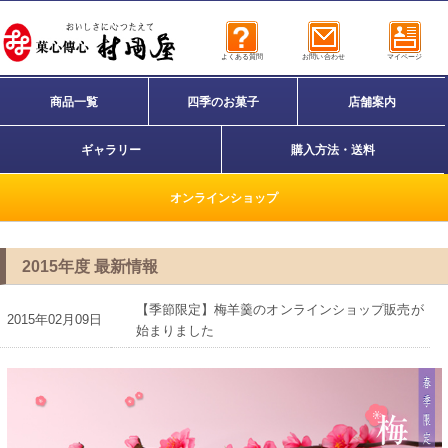
よくある質問
お問い合わせ
マイページ
商品一覧
四季のお菓子
店舗案内
ギャラリー
購入方法・送料
オンラインショップ
2015年度 最新情報
【季節限定】梅羊羹のオンラインショップ販売が
2015年02月09日
始まりました