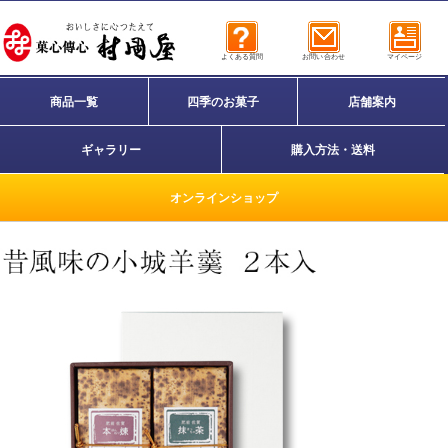
よくある質問
お問い合わせ
マイページ
商品一覧
四季のお菓子
店舗案内
ギャラリー
購入方法・送料
オンラインショップ